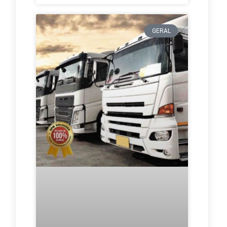
GERAL