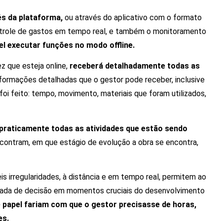
s da plataforma,
ou através do aplicativo com o formato
controle de gastos em tempo real, e também o monitoramento
l executar funções no modo offline.
z que esteja online,
receberá detalhadamente todas as
formações detalhadas que o gestor pode receber, inclusive
 feito: tempo, movimento, materiais que foram utilizados,
, praticamente todas as atividades que estão sendo
contram, em que estágio de evolução a obra se encontra,
eis irregularidades, à distância e em tempo real, permitem ao
ada de decisão em momentos cruciais do desenvolvimento
de papel fariam com que o gestor precisasse de horas,
es.