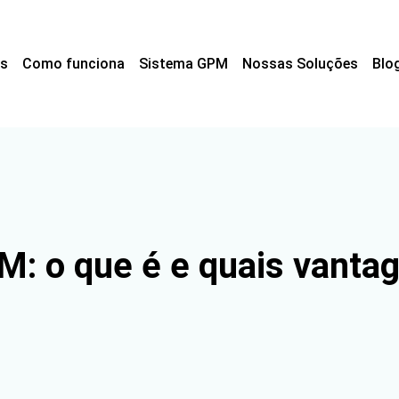
s
Como funciona
Sistema GPM
Nossas Soluções
Blo
: o que é e quais vanta