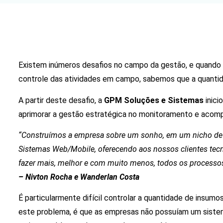
Existem inúmeros desafios no campo da gestão, e quando 
controle das atividades em campo, sabemos que a quantid
A partir deste desafio, a
GPM Soluções e Sistemas
inici
aprimorar a gestão estratégica no monitoramento e aco
“Construímos a empresa sobre um sonho, em um nicho de 
Sistemas Web/Mobile, oferecendo aos nossos clientes tecnol
fazer mais, melhor e com muito menos, todos os processos
– Nivton Rocha e Wanderlan Costa
É particularmente difícil controlar a quantidade de insumo
este problema, é que as empresas não possuíam um sistema 