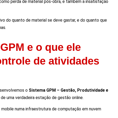
omo perda de material pós-obra, e também a insatisfação
tivo do quanto de material se deve gastar, e do quanto que
nas.
 GPM e o que ele
ntrole de atividades
desenvolvemos o
Sistema GPM – Gestão, Produtividade e
 de uma verdadeira estação de gestão online.
 e mobile numa infraestrutura de computação em nuvem