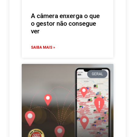
A câmera enxerga o que
o gestor não consegue
ver
SAIBA MAIS »
GERAL