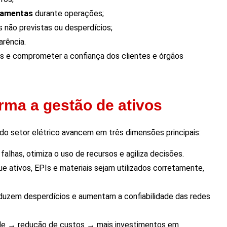
rramentas
durante operações;
s não previstas ou desperdícios;
arência.
ros e comprometer a confiança dos clientes e órgãos
rma a gestão de ativos
o setor elétrico avancem em três dimensões principais:
alhas, otimiza o uso de recursos e agiliza decisões.
ue ativos, EPIs e materiais sejam utilizados corretamente,
eduzem desperdícios e aumentam a confiabilidade das redes
idade → redução de custos → mais investimentos em