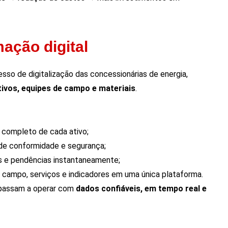
ação digital
sso de digitalização das concessionárias de energia,
tivos, equipes de campo e materiais
.
completo de cada ativo;
de conformidade e segurança;
s e pendências instantaneamente;
 campo, serviços e indicadores em uma única plataforma.
 passam a operar com
dados confiáveis, em tempo real e