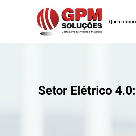
Quem somo
Setor Elétrico 4.