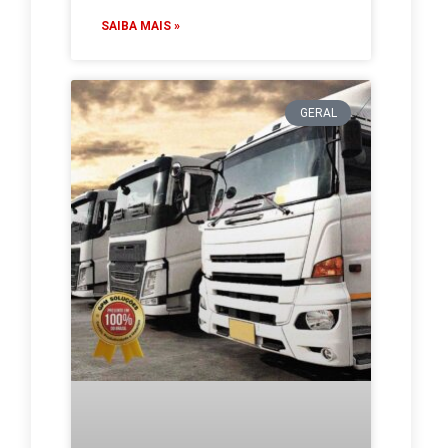
SAIBA MAIS »
GERAL