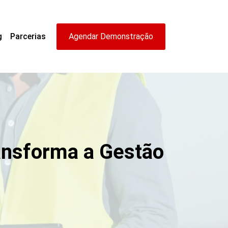
g
Parcerias
Agendar Demonstração
ransforma a Gestão