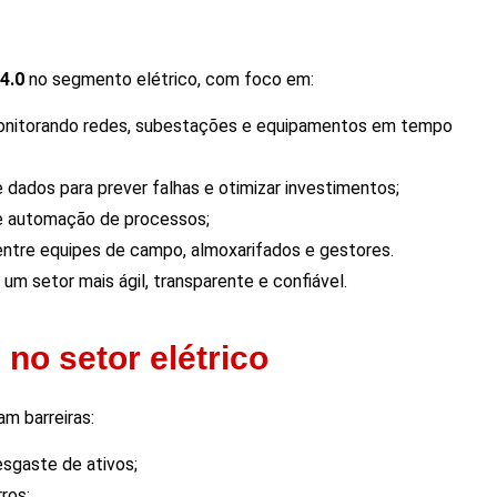
 4.0
no segmento elétrico, com foco em:
nitorando redes, subestações e equipamentos em tempo
dados para prever falhas e otimizar investimentos;
e automação de processos;
ntre equipes de campo, almoxarifados e gestores.
a um setor mais
ágil, transparente e confiável
.
 no setor elétrico
m barreiras:
sgaste de ativos;
rros;