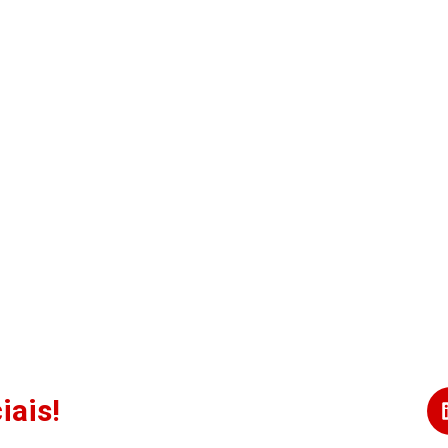
iais!