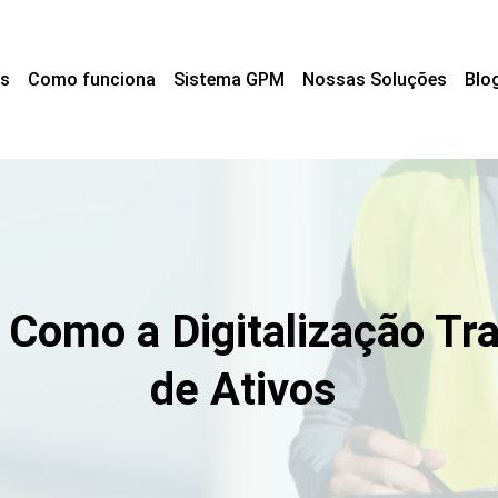
s
Como funciona
Sistema GPM
Nossas Soluções
Blo
0: Como a Digitalização T
de Ativos