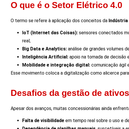
O que é o Setor Elétrico 4.0
O termo se refere à aplicação dos conceitos da
Indústria
IoT (Internet das Coisas):
sensores conectados mo
real;
Big Data e Analytics:
análise de grandes volumes de 
Inteligência Artificial:
apoio na tomada de decisão 
Mobilidade e integração digital:
comunicação ágil e
Esse movimento coloca a digitalização como alicerce par
Desafios da gestão de ativos
Apesar dos avanços, muitas concessionárias ainda enfrenta
Falta de visibilidade
em tempo real sobre o uso e de
Dependência de planilhas manuais
, suscetíveis a e