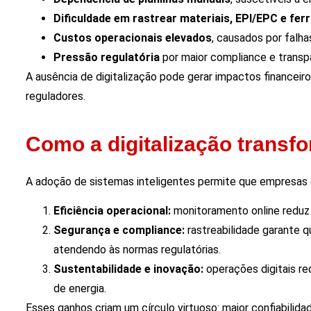
Dificuldade em rastrear materiais, EPI/EPC e fe
Custos operacionais elevados
, causados por falha
Pressão regulatória
por maior compliance e transp
A ausência de digitalização pode gerar impactos financei
reguladores.
Como a digitalização transfo
A adoção de sistemas inteligentes permite que empresas d
Eficiência operacional:
monitoramento online reduz f
Segurança e compliance:
rastreabilidade garante q
atendendo às normas regulatórias.
Sustentabilidade e inovação:
operações digitais r
de energia.
Esses ganhos criam um círculo virtuoso: maior confiabil