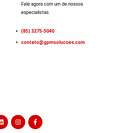
Fale agora com um de nossos
especialistas:
(85) 3275-5040
contato@gpmsolucoes.com