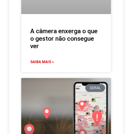
A câmera enxerga o que
o gestor não consegue
ver
SAIBA MAIS »
GERAL