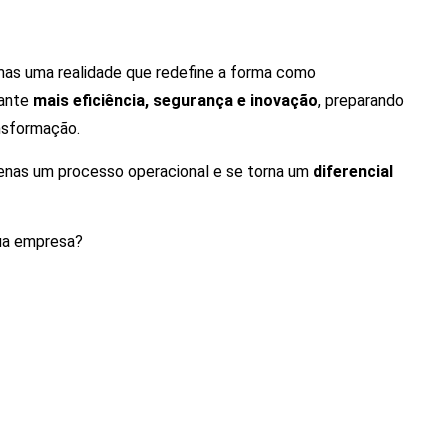
mas uma realidade que redefine a forma como
rante
mais eficiência, segurança e inovação
, preparando
nsformação.
apenas um processo operacional e se torna um
diferencial
sua empresa?