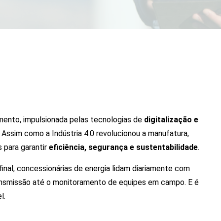
ento, impulsionada pelas tecnologias de
digitalização e
 Assim como a Indústria 4.0 revolucionou a manufatura,
s para garantir
eficiência, segurança e sustentabilidade
.
inal, concessionárias de energia lidam diariamente com
nsmissão até o monitoramento de equipes em campo. E é
l.