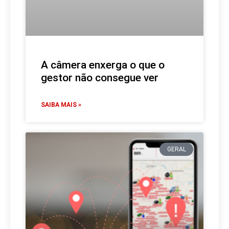
A câmera enxerga o que o
gestor não consegue ver
SAIBA MAIS »
GERAL