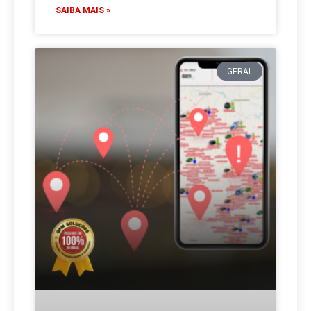
SAIBA MAIS »
GERAL