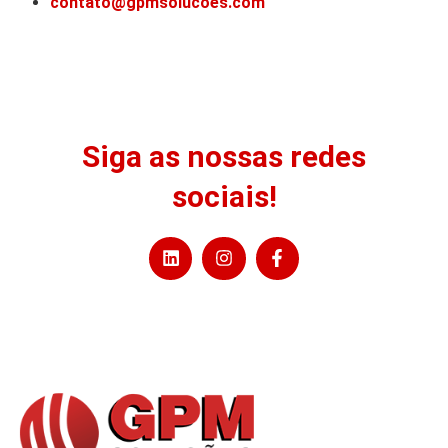
contato@gpmsolucoes.com
Siga as nossas redes
sociais!