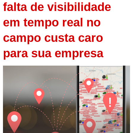
falta de visibilidade
em tempo real no
campo custa caro
para sua empresa