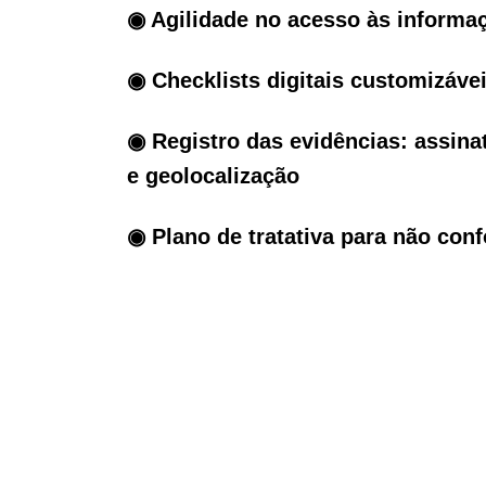
◉ Agilidade no acesso às informa
◉ Checklists digitais customizáve
◉ Registro das evidências: assinatu
e geolocalização
◉ Plano de tratativa para não co