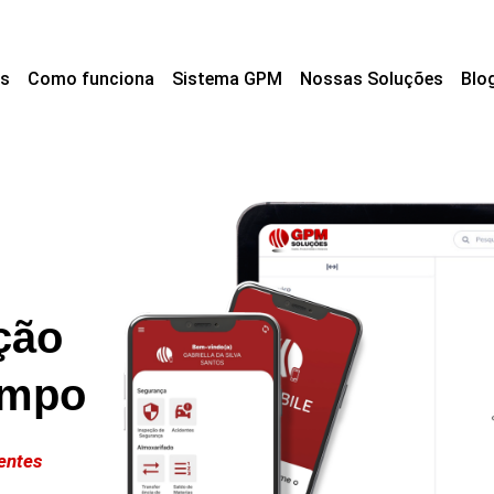
s
Como funciona
Sistema GPM
Nossas Soluções
Blo
ção
ampo
entes