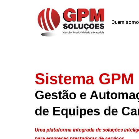
Quem somo
Sistema GPM
Gestão e Automa
de Equipes de C
Uma plataforma integrada de soluções intelig
para empresas prestadoras de serviços