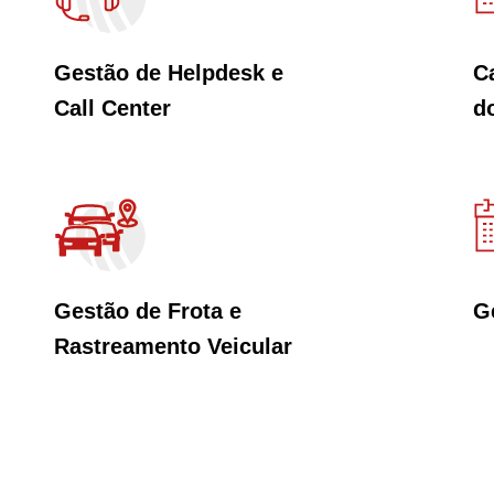
Gestão de Helpdesk e
C
Call Center
d
Gestão de Frota e
G
Rastreamento Veicular