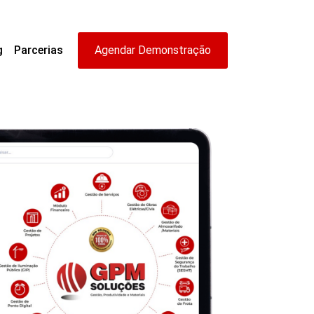
g
Parcerias
Agendar Demonstração