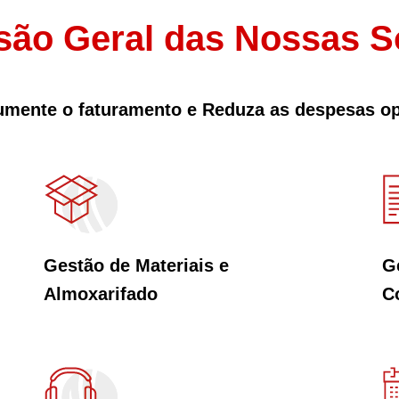
são Geral das Nossas S
Aumente o faturamento e Reduza as despesas o
Gestão de Materiais e
G
Almoxarifado
C