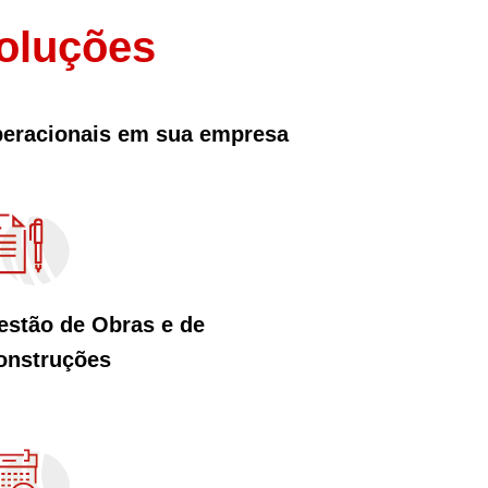
oluções
peracionais em sua empresa
estão de Obras e de
onstruções