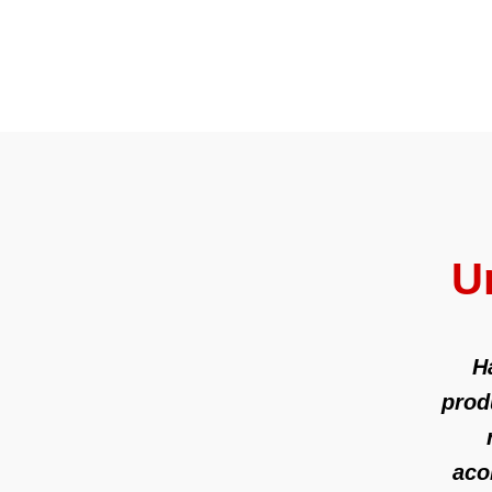
U
H
prod
aco